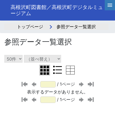
高根沢町図書館／高根沢町デジタルミュ
ージアム
トップページ
参照データ一覧選択
参照データ一覧選択
/ 1ページ
表示するデータがありません。
/ 1ページ