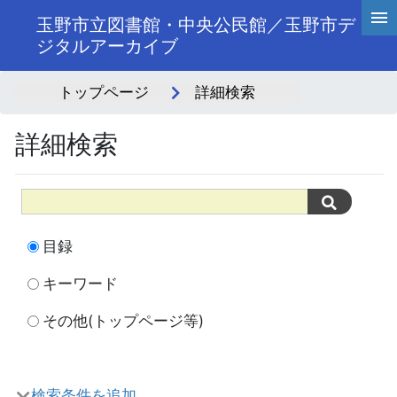
玉野市立図書館・中央公民館／玉野市デ
ジタルアーカイブ
トップページ
詳細検索
詳細検索
目録
キーワード
その他(トップページ等)
検索条件を追加