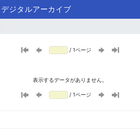
まデジタルアーカイブ
/ 1ページ
表示するデータがありません。
/ 1ページ