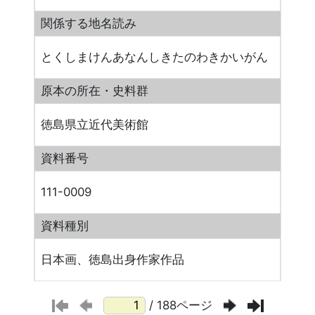
関係する地名読み
とくしまけんあなんしきたのわきかいがん
原本の所在・史料群
徳島県立近代美術館
資料番号
111-0009
資料種別
日本画、徳島出身作家作品
/ 188ページ