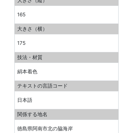
大きさ（縦）
165
大きさ（横）
175
技法・材質
絹本着色
テキストの言語コード
日本語
関係する地名
徳島県阿南市北の脇海岸