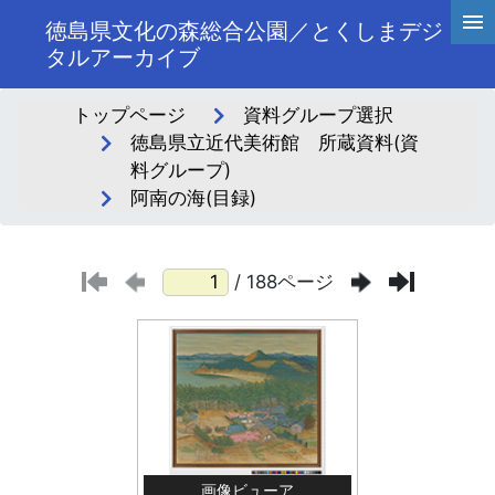
徳島県文化の森総合公園／とくしまデジ
タルアーカイブ
トップページ
資料グループ選択
徳島県立近代美術館 所蔵資料(資
料グループ)
阿南の海(目録)
/ 188ページ
画像ビューア