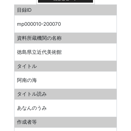
目録ID
mp000010-200070
資料所蔵機関の名称
徳島県立近代美術館
タイトル
阿南の海
タイトル読み
あなんのうみ
作成者等