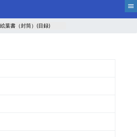
絵葉書（封筒）(目録)