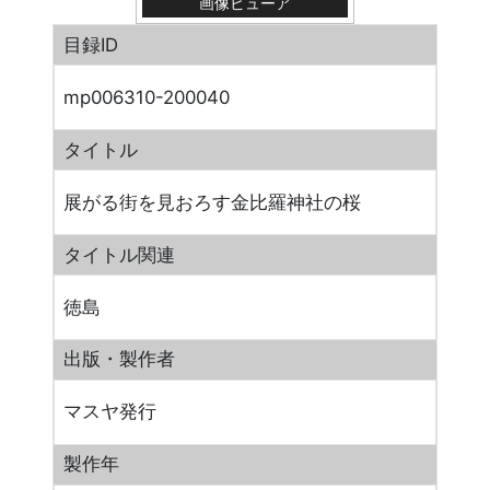
画像ビューア
目録ID
mp006310-200040
タイトル
展がる街を見おろす金比羅神社の桜
タイトル関連
徳島
出版・製作者
マスヤ発行
製作年