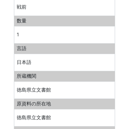
戦前
数量
1
言語
日本語
所蔵機関
徳島県立文書館
原資料の所在地
徳島県立文書館