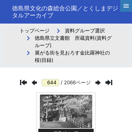
徳島県文化の森総合公園／とくしまデジ
タルアーカイブ
トップページ
資料グループ選択
徳島県立文書館 所蔵資料(資料グ
ループ)
展がる街を見おろす金比羅神社の
桜(目録)
/ 2066ページ