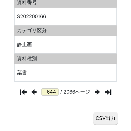
資料番号
S202200166
カテゴリ区分
静止画
資料種別
葉書
/ 2066ページ