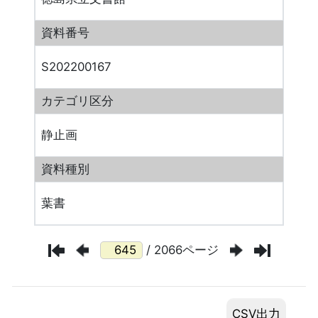
資料番号
S202200167
カテゴリ区分
静止画
資料種別
葉書
/ 2066ページ