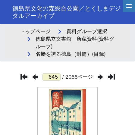
徳島県文化の森総合公園／とくしまデジ
タルアーカイブ
トップページ
資料グループ選択
徳島県立文書館 所蔵資料(資料グ
ループ)
名勝を誇る徳島（封筒）(目録)
/ 2066ページ