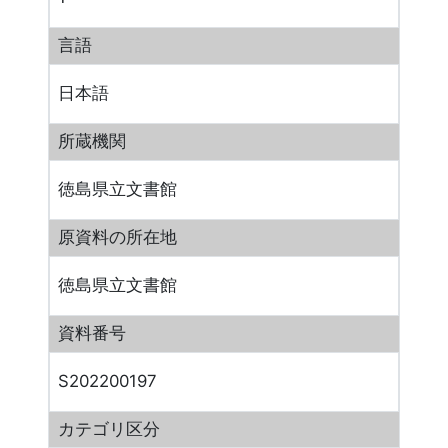
言語
日本語
所蔵機関
徳島県立文書館
原資料の所在地
徳島県立文書館
資料番号
S202200197
カテゴリ区分