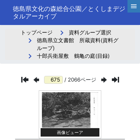
徳島県文化の森総合公園／とくしまデジ
タルアーカイブ
トップページ
資料グループ選択
徳島県立文書館 所蔵資料(資料グ
ループ)
十郎兵衛屋敷 鶴亀の庭(目録)
/ 2066ページ
画像ビューア