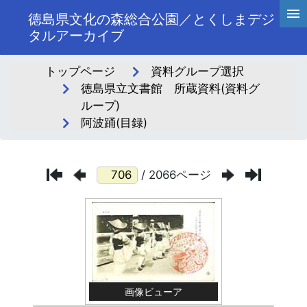
徳島県文化の森総合公園／とくしまデジ
タルアーカイブ
トップページ
資料グループ選択
徳島県立文書館 所蔵資料(資料グ
ループ)
阿波踊(目録)
/ 2066ページ
画像ビューア