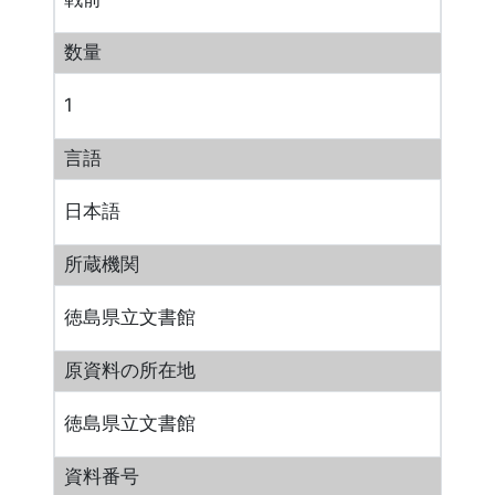
数量
1
言語
日本語
所蔵機関
徳島県立文書館
原資料の所在地
徳島県立文書館
資料番号