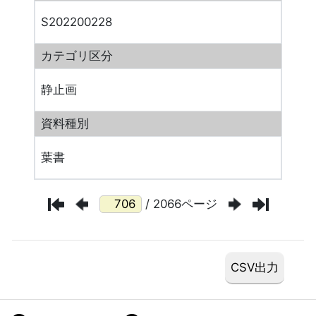
S202200228
カテゴリ区分
静止画
資料種別
葉書
/ 2066ページ