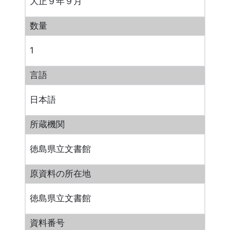
大正９年９月
数量
1
言語
日本語
所蔵機関
徳島県立文書館
原資料の所在地
徳島県立文書館
資料番号