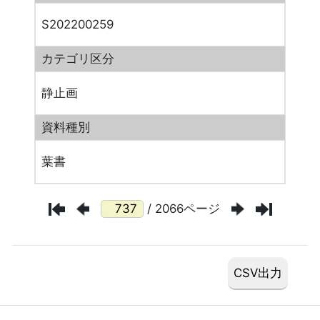
S202200259
カテゴリ区分
静止画
資料種別
葉書
/ 2066ページ