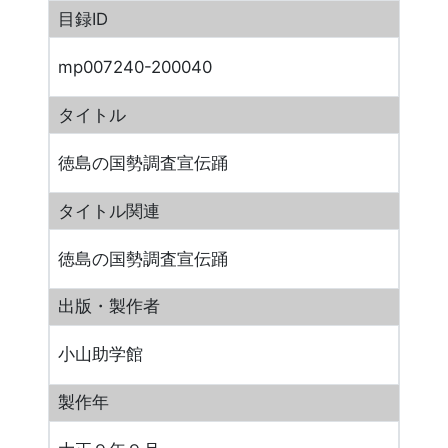
目録ID
mp007240-200040
タイトル
徳島の国勢調査宣伝踊
タイトル関連
徳島の国勢調査宣伝踊
出版・製作者
小山助学館
製作年