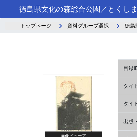
徳島県文化の森総合公園／とくし
トップページ
資料グループ選択
徳島
目録I
タイ
タイ
出版
画像ビューア