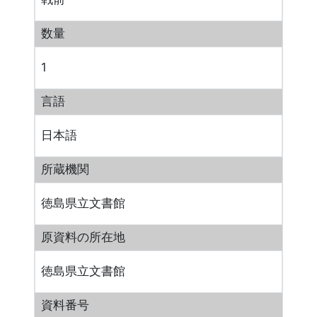
数量
1
言語
日本語
所蔵機関
徳島県立文書館
原資料の所在地
徳島県立文書館
資料番号