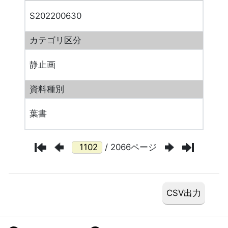
S202200630
カテゴリ区分
静止画
資料種別
葉書
/ 2066ページ