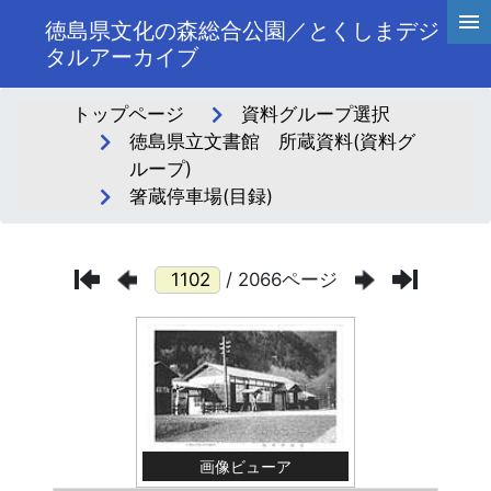
徳島県文化の森総合公園／とくしまデジ
タルアーカイブ
トップページ
資料グループ選択
徳島県立文書館 所蔵資料(資料グ
ループ)
箸蔵停車場(目録)
/ 2066ページ
画像ビューア