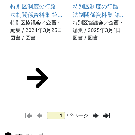
特別区制度の行路
特別区制度の行路
法制関係資料集 第1
法制関係資料集 第2
期 特別区の誕生
特別区協議会／企画・
期 区長公選廃止(上)
特別区協議会／企画・
編集 / 2024年3月25日
編集 / 2025年3月1日
図書 / 図書
図書 / 図書
/ 2ページ