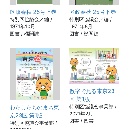
区政春秋 25号上巻
区政春秋 25号下巻
特別区協議会／編 /
特別区協議会／編 /
1971年10月
1971年8月
図書 / 機関誌
図書 / 機関誌
数字で見る東京23
区 第1版
特別区協議会事業部 /
わたしたちのまち東
2021年2月
京23区 第1版
図書 / 図書
特別区協議会事業部 /