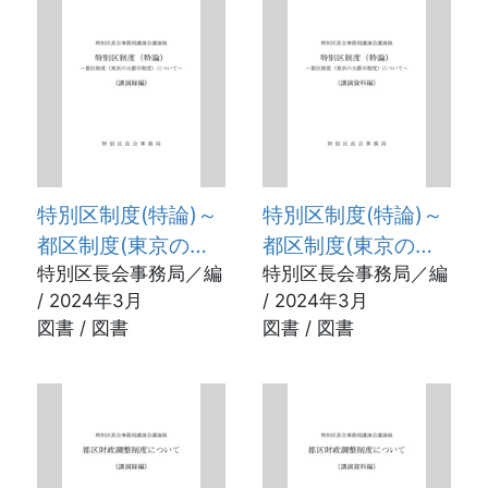
特別区制度(特論)～
特別区制度(特論)～
都区制度(東京の大
都区制度(東京の大
都市制度)について
特別区長会事務局／編
都市制度)について
特別区長会事務局／編
/ 2024年3月
/ 2024年3月
～(講演録編) 特別区
～(講演資料編) 特別
図書 / 図書
図書 / 図書
長会事務局講演会講
区長会事務局講演会
演録
講演録