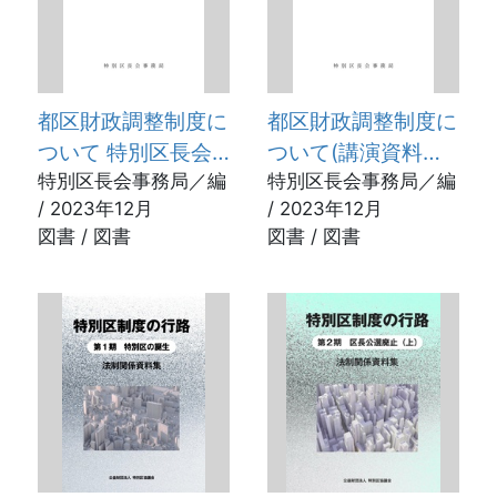
都区財政調整制度に
都区財政調整制度に
ついて 特別区長会
ついて(講演資料編)
事務局講演会講演録
特別区長会事務局／編
講演資料編
特別区長会事務局／編
/ 2023年12月
/ 2023年12月
講演録編
図書 / 図書
図書 / 図書