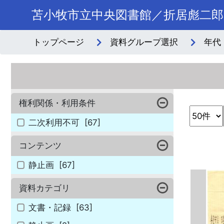
苫小牧市立中央図書館／折居彪二郎
トップページ
資料グループ選択
年代
権利関係・利用条件
二次利用不可
[67]
コンテンツ
静止画
[67]
資料カテゴリ
文書・記録
[63]