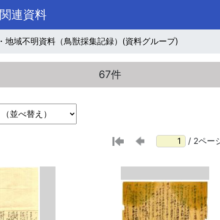
関連資料
・地域不明資料（鳥獣採集記録）(資料グループ)
67件
/ 2ペー