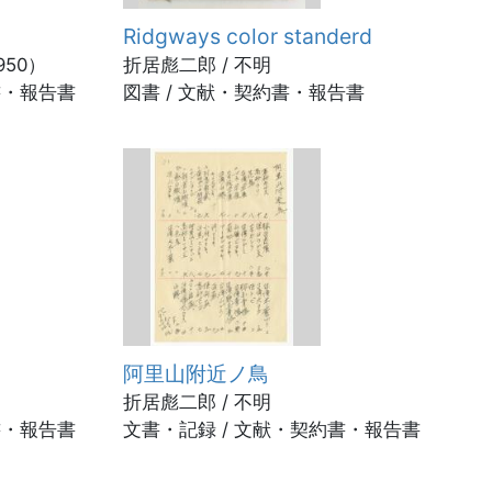
Ridgways color standerd
950）
折居彪二郎 / 不明
書・報告書
図書 / 文献・契約書・報告書
阿里山附近ノ鳥
折居彪二郎 / 不明
書・報告書
文書・記録 / 文献・契約書・報告書