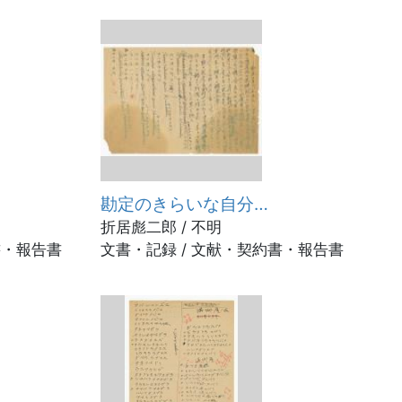
勘定のきらいな自分…
折居彪二郎 / 不明
書・報告書
文書・記録 / 文献・契約書・報告書