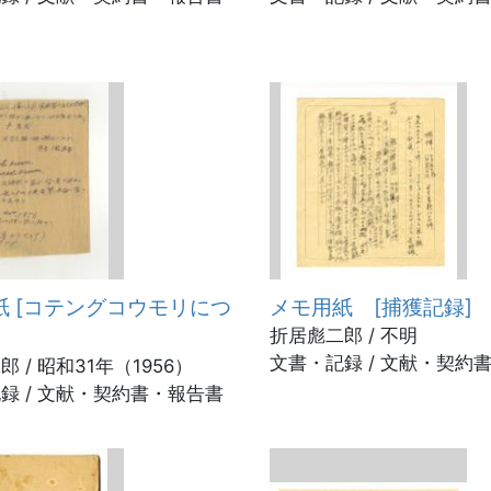
紙 [コテングコウモリにつ
メモ用紙 [捕獲記録]
折居彪二郎 / 不明
文書・記録 / 文献・契約
 / 昭和31年（1956）
録 / 文献・契約書・報告書