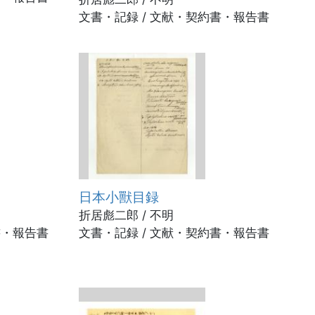
文書・記録 / 文献・契約書・報告書
日本小獸目録
折居彪二郎 / 不明
書・報告書
文書・記録 / 文献・契約書・報告書