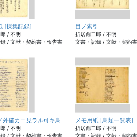
 [採集記録]
目ノ索引
郎 / 不明
折居彪二郎 / 不明
録 / 文献・契約書・報告書
文書・記録 / 文献・契約
ノ外確カニ見ラル可キ鳥
メモ用紙 [鳥類一覧表]
郎 / 不明
折居彪二郎 / 不明
録 / 文献・契約書・報告書
文書・記録 / 文献・契約