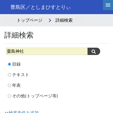
豊島区／としまひすとりぃ
トップページ
詳細検索
詳細検索
目録
テキスト
年表
その他(トップページ等)
検索条件を追加