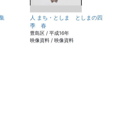
集
人 まち・としま としまの四
季 春
豊島区 / 平成16年
映像資料 / 映像資料