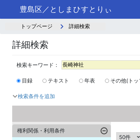
豊島区／としまひすとりぃ
トップページ
詳細検索
詳細検索
目録
テキスト
年表
その他(トッ
検索条件を追加
権利関係・利用条件