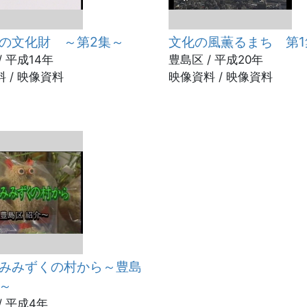
の文化財 ～第2集～
文化の風薫るまち 第1
/ 平成14年
豊島区 / 平成20年
 / 映像資料
映像資料 / 映像資料
みみずくの村から～豊島
～
/ 平成4年