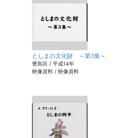
」
としまの文化財 ～第3集～
豊島区 / 平成14年
映像資料 / 映像資料