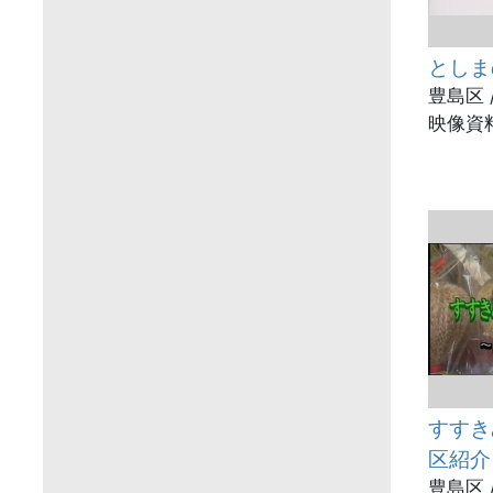
としま
豊島区 
映像資料
すすき
区紹介
豊島区 