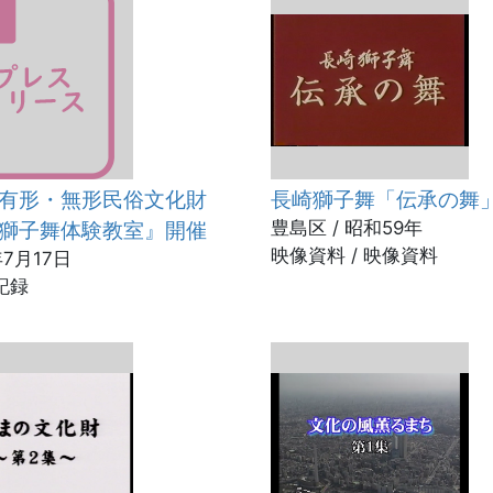
区有形・無形民俗文化財
長崎獅子舞「伝承の舞
獅子舞体験教室』開催
豊島区 / 昭和59年
映像資料 / 映像資料
7月17日
記録