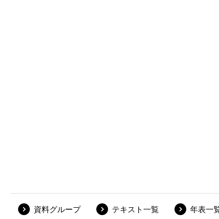
資料グループ
テキスト一覧
年表一