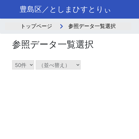
豊島区／としまひすとりぃ
トップページ
参照データ一覧選択
参照データ一覧選択