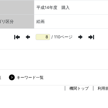
平成14年度 購入
ゴリ区分
絵画
/ 110ページ
覧
キーワード一覧
機関トップ
利用