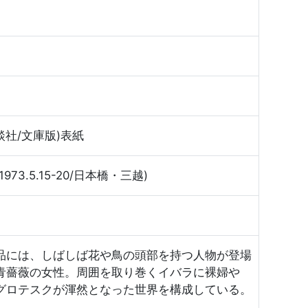
談社/文庫版)表紙
.5.15-20/日本橋・三越)
品には、しばしば花や鳥の頭部を持つ人物が登場
青薔薇の女性。周囲を取り巻くイバラに裸婦や
グロテスクが渾然となった世界を構成している。