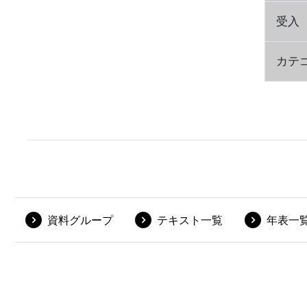
受入
カテ
資料グループ
テキスト一覧
年表一