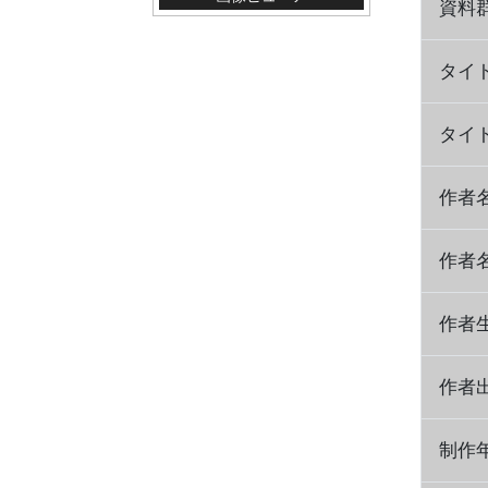
資料
タイ
タイ
作者
作者
作者
作者
制作