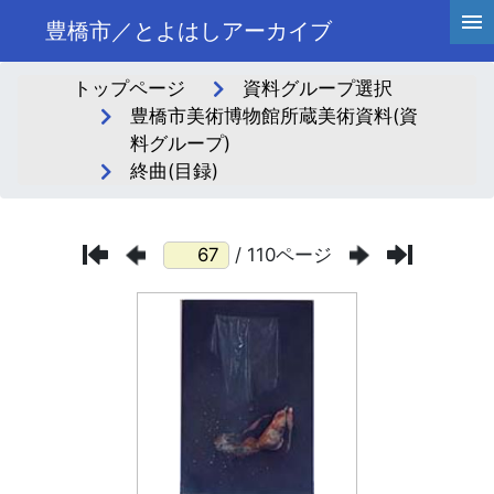
豊橋市／とよはしアーカイブ
トップページ
資料グループ選択
豊橋市美術博物館所蔵美術資料(資
料グループ)
終曲(目録)
/ 110ページ