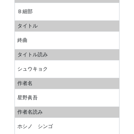
Ｂ細部
タイトル
終曲
タイトル読み
シュウキョク
作者名
星野眞吾
作者名読み
ホシノ シンゴ