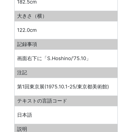
182.5cm
大きさ（横）
122.0cm
記録事項
画面右下に「S.Hoshino/’75.10」
注記
第1回東京展(1975.10.1-25/東京都美術館)
テキストの言語コード
日本語
説明