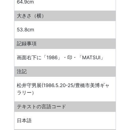
64.9cm
大きさ（横）
53.8cm
記録事項
画面右下に「1986」・印・「MATSUI」
注記
松井守男展(1986.5.20-25/豊橋市美博ギャ
ラリー）
テキストの言語コード
日本語