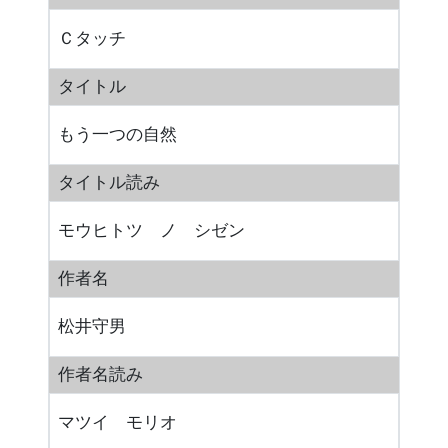
Ｃタッチ
タイトル
もう一つの自然
タイトル読み
モウヒトツ ノ シゼン
作者名
松井守男
作者名読み
マツイ モリオ