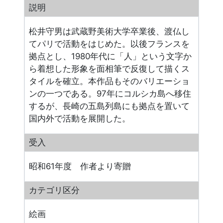
説明
松井守男は武蔵野美術大学卒業後、渡仏し
てパリで活動をはじめた。以後フランスを
拠点とし、1980年代に「人」という文字か
ら着想した形象を面相筆で反復して描くス
タイルを確立。本作品もそのバリエーショ
ンの一つである。97年にコルシカ島へ移住
するが、長崎の五島列島にも拠点を置いて
国内外で活動を展開した。
受入
昭和61年度 作者より寄贈
カテゴリ区分
絵画