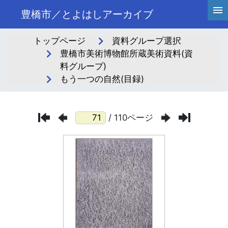
豊橋市／とよはしアーカイブ
トップページ
資料グループ選択
豊橋市美術博物館所蔵美術資料(資
料グループ)
もう一つの自然(目録)
/ 110ページ