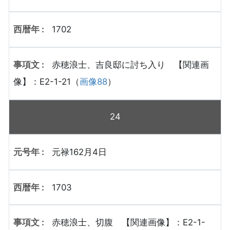
1702
赤穂浪士、吉良邸に討ち入り 【関連画
像】：E2-1-21（
画像88
）
24
元禄162月4日
1703
赤穂浪士、切腹 【関連画像】：E2-1-