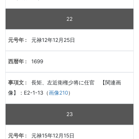
22
元禄12年12月25日
1699
長矩、左近衛権少将に任官 【関連画
像】：E2-1-13（
画像210
）
23
元禄15年12月15日