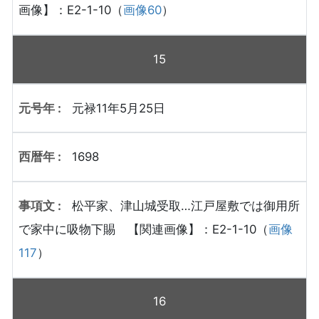
画像】：E2-1-10（
画像60
）
15
元禄11年5月25日
1698
松平家、津山城受取…江戸屋敷では御用所
で家中に吸物下賜 【関連画像】：E2-1-10（
画像
117
）
16