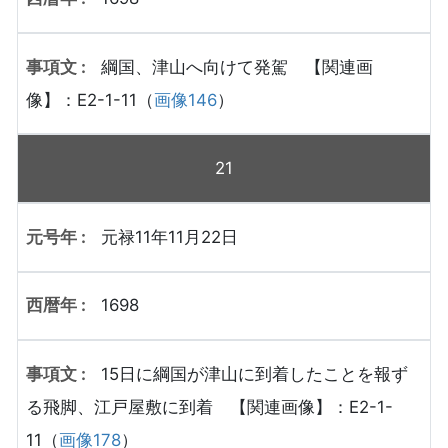
綱国、津山へ向けて発駕 【関連画
像】：E2-1-11（
画像146
）
21
元禄11年11月22日
1698
15日に綱国が津山に到着したことを報ず
る飛脚、江戸屋敷に到着 【関連画像】：E2-1-
11（
画像178
）