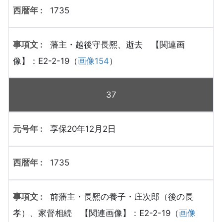
1735
藩主・越後守長熈、逝去 【関連画
像】：E2-2-19（
画像154
）
37
享保20年12月2日
1735
前藩主・長熈の養子・庄次郎（後の長
孝）、家督相続 【関連画像】：E2-2-19（
画像