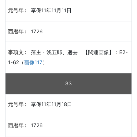
享保11年11月11日
1726
藩主・浅五郎、逝去 【関連画像】：E2-
1-62（
画像117
）
33
享保11年11月18日
1726