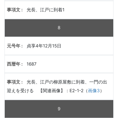
光長、江戸に到着1
8
貞享4年12月15日
1687
光長、江戸の柳原屋敷に到着、一門の出
迎えを受ける 【関連画像】：E2-1-2（
画像3
）
9