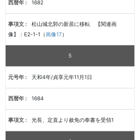
1682
松山城北郭の新居に移転 【関連画
像】：E2-1-1（
画像17
）
5
天和4年/貞享元年11月1日
1684
光長、定直より赦免の奉書を受領1