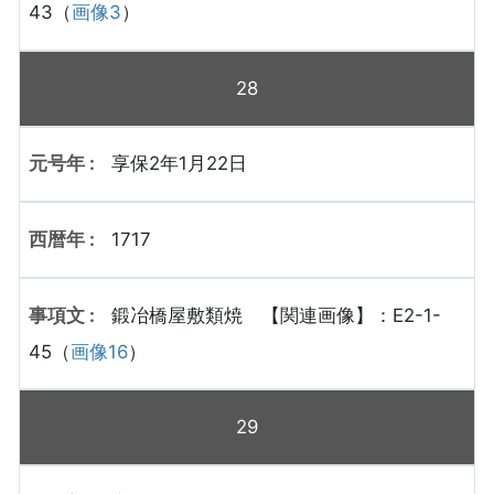
43（
画像3
）
28
享保2年1月22日
1717
鍛冶橋屋敷類焼 【関連画像】：E2-1-
45（
画像16
）
29