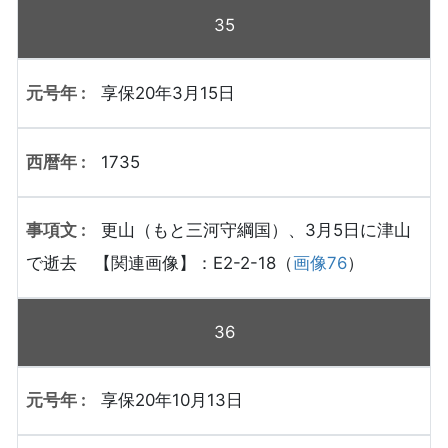
35
享保20年3月15日
1735
更山（もと三河守綱国）、3月5日に津山
で逝去 【関連画像】：E2-2-18（
画像76
）
36
享保20年10月13日