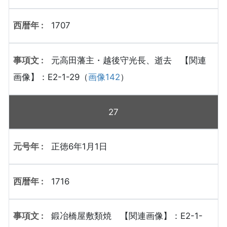
1707
元高田藩主・越後守光長、逝去 【関連
画像】：E2-1-29（
画像142
）
27
正徳6年1月1日
1716
鍛冶橋屋敷類焼 【関連画像】：E2-1-