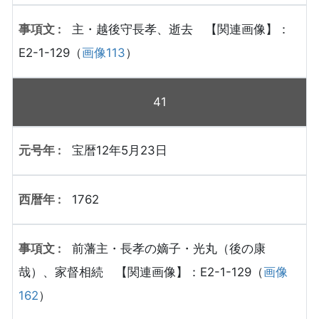
主・越後守長孝、逝去 【関連画像】：
E2-1-129（
画像113
）
41
宝暦12年5月23日
1762
前藩主・長孝の嫡子・光丸（後の康
哉）、家督相続 【関連画像】：E2-1-129（
画像
162
）