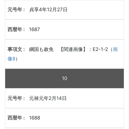
貞享4年12月27日
1687
綱国も赦免 【関連画像】：E2-1-2（
画
像8
）
10
元禄元年2月14日
1688