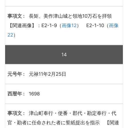
長矩、美作津山城と領地10万石を拝領
【関連画像】：E2-1-9（
画像12
） E2-1-10（
画像
22
）
14
元禄11年2月25日
1698
津山町奉行・使番・郡代・勘定奉行・代
官・勘者に任命された者に誓紙提出を指示 【関連