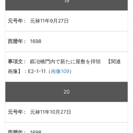
19
元禄11年9月27日
1698
鍛冶橋門内で新たに屋敷を拝領 【関連
画像】：E2-1-11（
画像109
）
20
元禄11年10月27日
1698