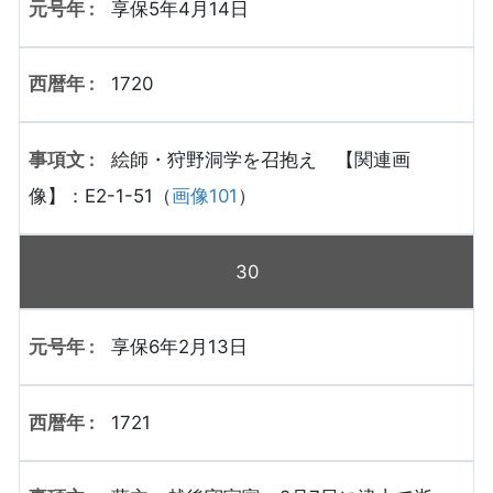
享保5年4月14日
1720
絵師・狩野洞学を召抱え 【関連画
像】：E2-1-51（
画像101
）
30
享保6年2月13日
1721