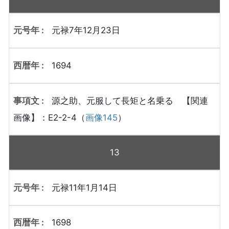
元禄7年12月23日
1694
源之助、元服して長矩と名乗る 【関連
画像】：E2-2-4（
画像145
）
13
元禄11年1月14日
1698