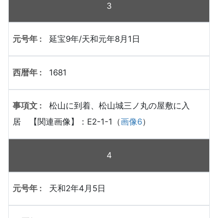
3
延宝9年/天和元年8月1日
1681
松山に到着、松山城三ノ丸の屋敷に入
居 【関連画像】：E2-1-1（
画像6
）
4
天和2年4月5日