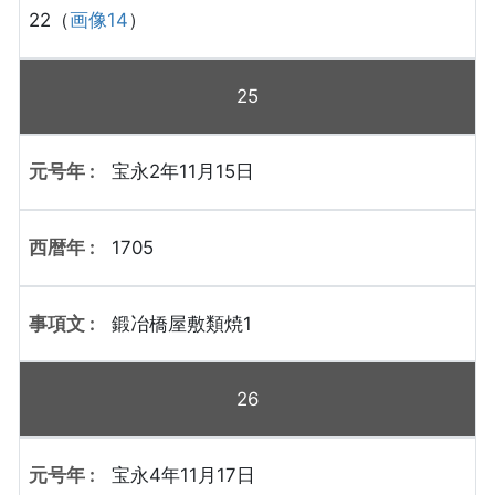
22（
画像14
）
25
宝永2年11月15日
1705
鍛冶橋屋敷類焼1
26
宝永4年11月17日