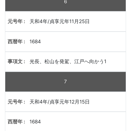
6
天和4年/貞享元年11月25日
1684
光長、松山を発駕、江戸へ向かう1
7
天和4年/貞享元年12月15日
1684