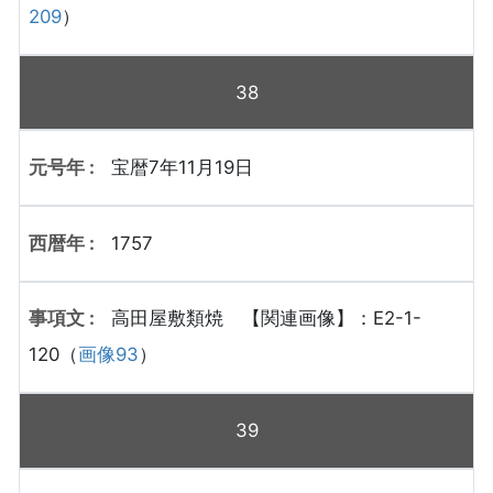
209
）
38
宝暦7年11月19日
1757
高田屋敷類焼 【関連画像】：E2-1-
120（
画像93
）
39