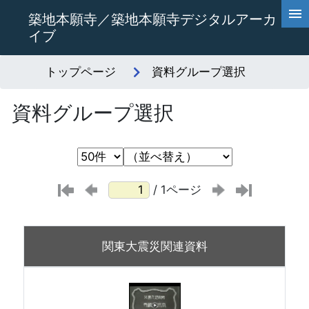
築地本願寺／築地本願寺デジタルアーカ
イブ
トップページ
資料グループ選択
資料グループ選択
/ 1ページ
関東大震災関連資料