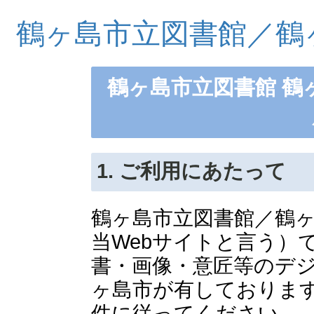
鶴ヶ島市立図書館／鶴
鶴ヶ島市立図書館 鶴
1. ご利用にあたって
鶴ヶ島市立図書館／鶴
当Webサイトと言う）
書・画像・意匠等のデ
ヶ島市が有しておりま
件に従ってください。