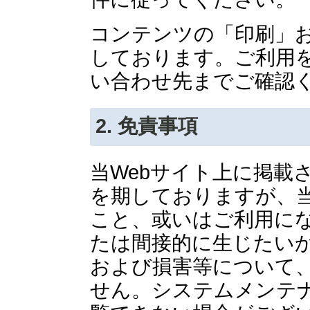
コンテンツの「印刷」
しております。ご利用
い合わせ先までご確認
2. 免責事項
当Webサイト上に掲載
を期しておりますが、当
こと、或いはご利用に
たは間接的に生じたい
および損害等について
せん。システムメンテ