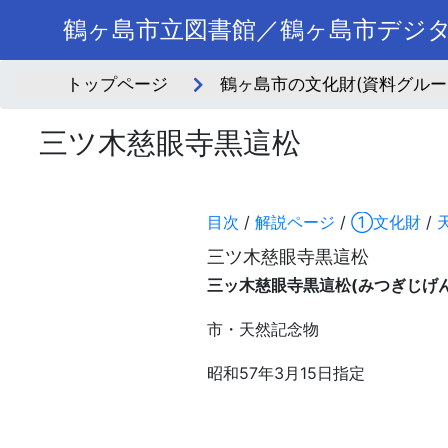
鶴ヶ島市立図書館／鶴ヶ島市デジ
トップページ
鶴ヶ島市の文化財(資料グルー
三ツ木慈眼寺黒這松