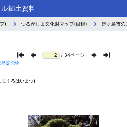
タル郷土資料
プ)
つるがしま文化財マップ(目録)
鶴ヶ島市の
/ 34ページ