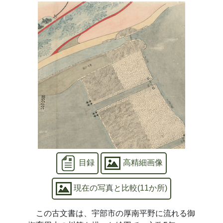
目録
高精細画像
現在の写真と比較(11か所)
この古文書は、宇部市の厚南平野に流れる御