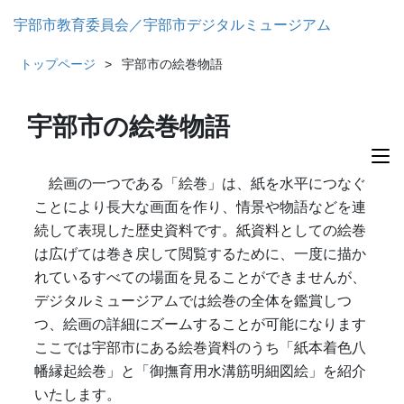
宇部市教育委員会／宇部市デジタルミュージアム
トップページ
宇部市の絵巻物語
宇部市の絵巻物語
絵画の一つである「絵巻」は、紙を水平につなぐ
ことにより長大な画面を作り、情景や物語などを連
続して表現した歴史資料です。紙資料としての絵巻
は広げては巻き戻して閲覧するために、一度に描か
れているすべての場面を見ることができませんが、
デジタルミュージアムでは絵巻の全体を鑑賞しつ
つ、絵画の詳細にズームすることが可能になります
ここでは宇部市にある絵巻資料のうち「紙本着色八
幡縁起絵巻」と「御撫育用水溝筋明細図絵」を紹介
いたします。