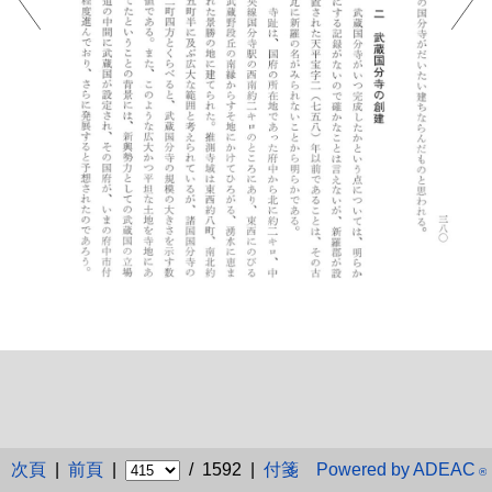
次頁
|
前頁
|
/ 1592 |
付箋
Powered by ADEAC
®