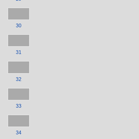
30
31
32
33
34