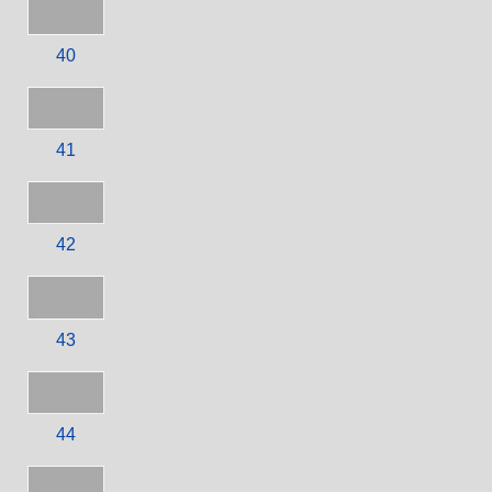
40
41
42
43
44