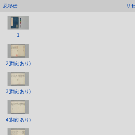
忍秘伝
リ
1
2(翻刻あり)
3(翻刻あり)
4(翻刻あり)