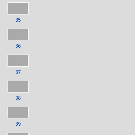
35
36
37
38
39