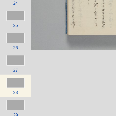
24
25
26
27
28
29