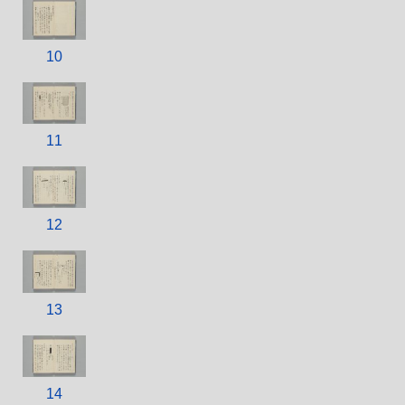
10
11
12
13
14