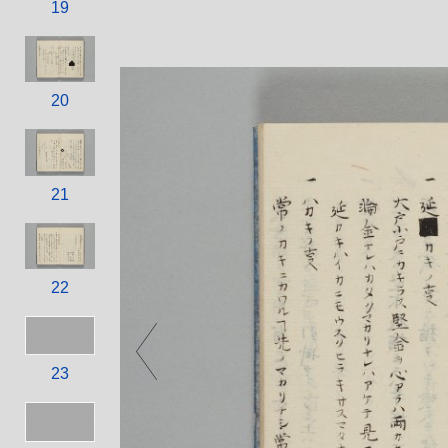
19
20
21
22
23