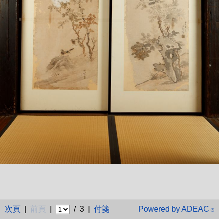
次頁
|
前頁
|
/ 3 |
付箋
Powered by ADEAC
®