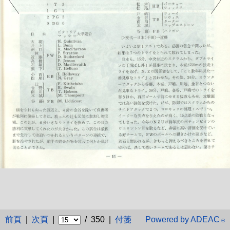
前頁
|
次頁
|
/ 350 |
付箋
Powered by ADEAC
®