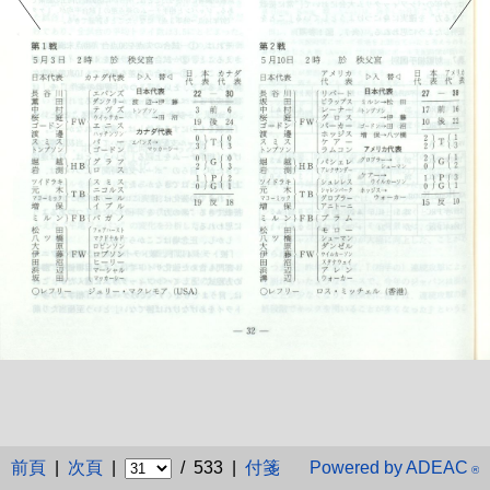
前頁
|
次頁
|
/ 533 |
付箋
Powered by ADEAC
®