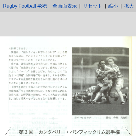
Rugby Football 48巻
全画面表示
|
リセット
|
縮小
|
拡大