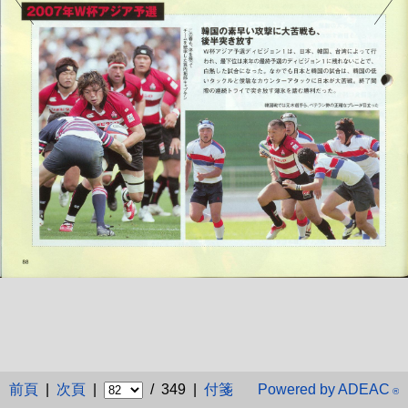
前頁
|
次頁
|
/ 349 |
付箋
Powered by ADEAC
®