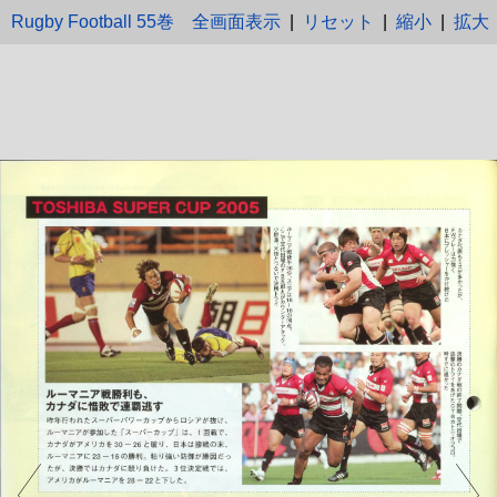
Rugby Football 55巻
全画面表示
|
リセット
|
縮小
|
拡大