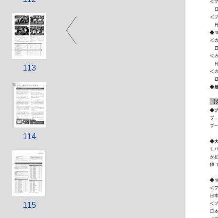
113
114
115