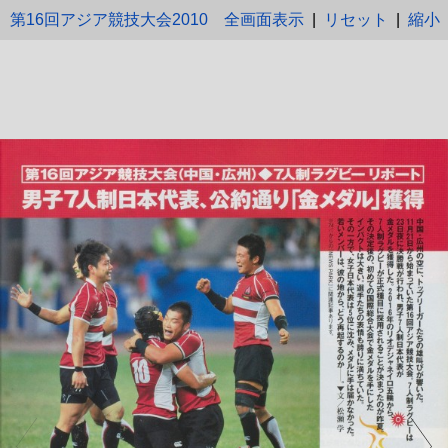
第16回アジア競技大会2010
全画面表示
|
リセット
|
縮小