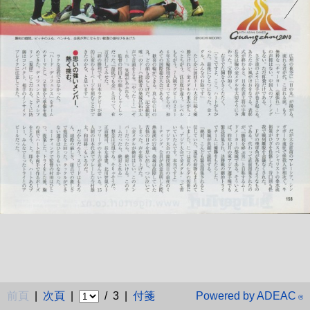
前頁
|
次頁
|
/ 3 |
付箋
Powered by ADEAC
®