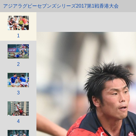
アジアラグビーセブンズシリーズ2017第1戦香港大会
1
2
3
4