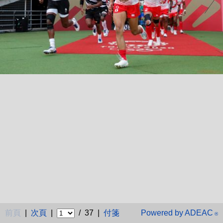
前頁
|
次頁
|
/ 37 |
付箋
Powered by ADEAC
®