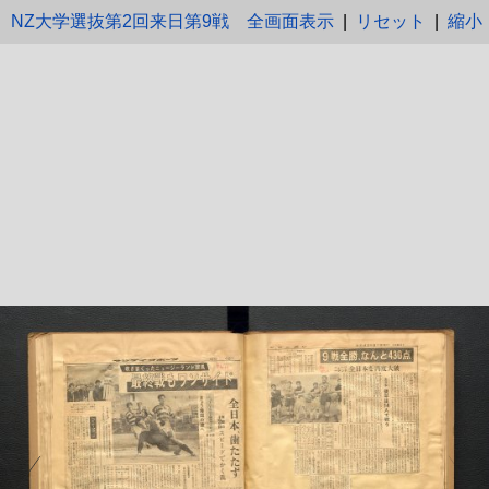
NZ大学選抜第2回来日第9戦
全画面表示
|
リセット
|
縮小