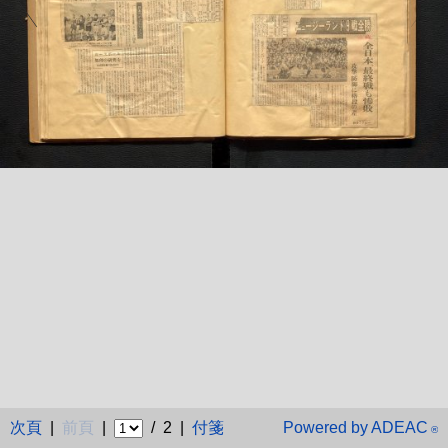
次頁
|
前頁
|
/ 2 |
付箋
Powered by ADEAC
®