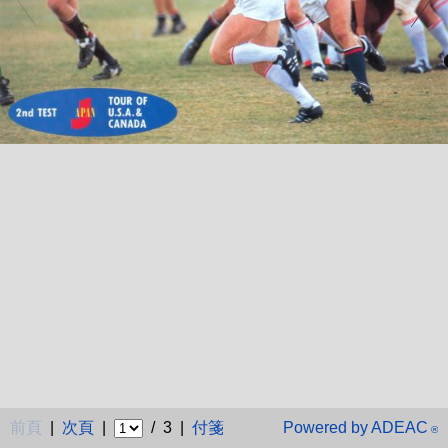
前頁
|
次頁
|
/ 3 |
付箋
Powered by ADEAC
®