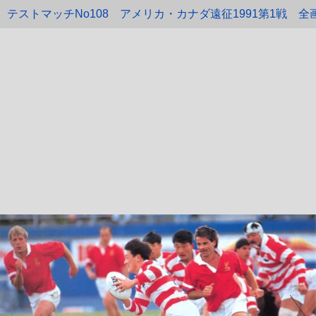
テストマッチNo108 アメリカ・カナダ遠征1991第1戦
全