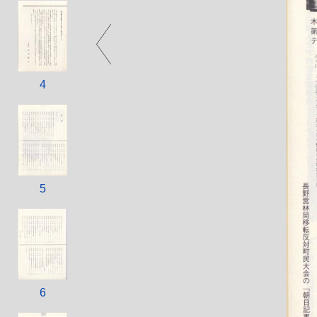
4
5
6