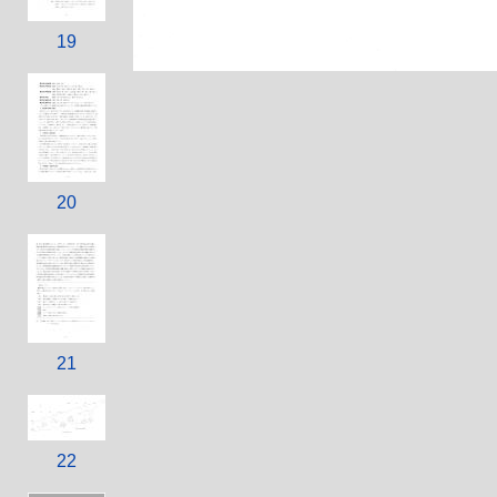
19
20
21
22