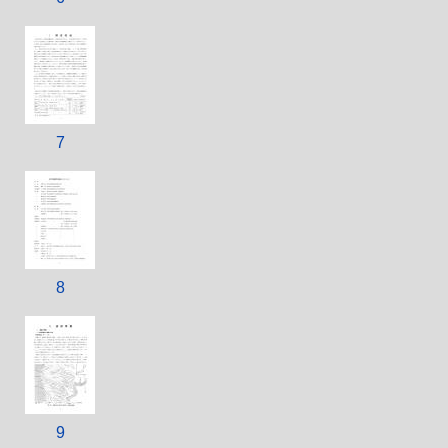
7
8
9