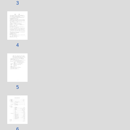
3
4
5
6