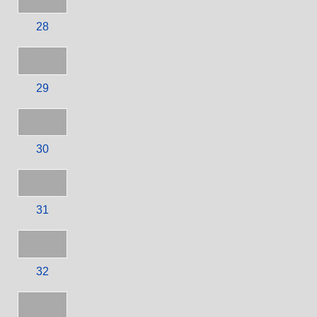
28
29
30
31
32