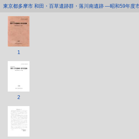
東京都多摩市 和田・百草遺跡群・落川南遺跡 ―昭和59年度
1
2