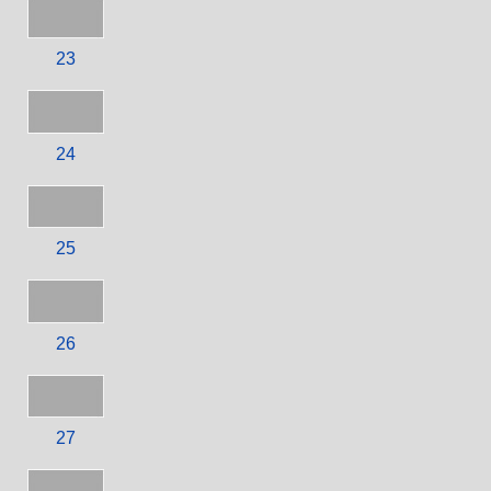
23
24
25
26
27