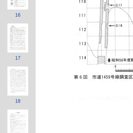
16
17
18