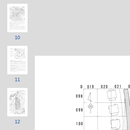
10
11
12