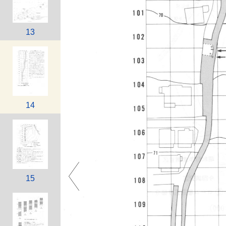
13
14
15