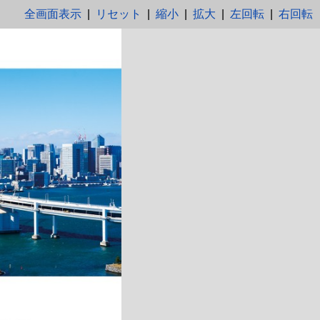
全画面表示
|
リセット
|
縮小
|
拡大
|
左回転
|
右回転