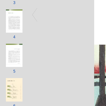
3
4
5
6