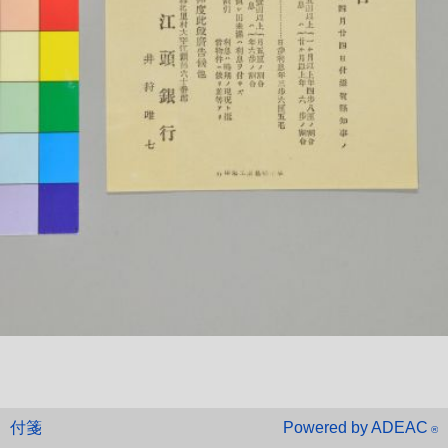
付箋
Powered by ADEAC
®