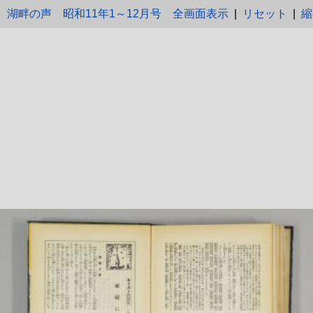
湖畔の声 昭和11年1～12月号
全画面表示
|
リセット
|
縮