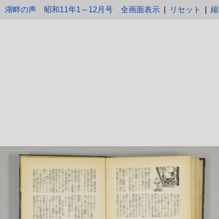
湖畔の声 昭和11年1～12月号
全画面表示
|
リセット
|
縮