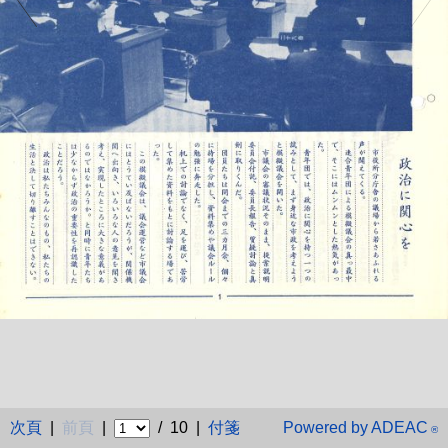
次頁
|
前頁
|
/ 10 |
付箋
Powered by ADEAC
®