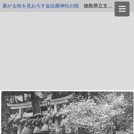
展がる街を見おろす金比羅神社の桜
徳島県立文書館