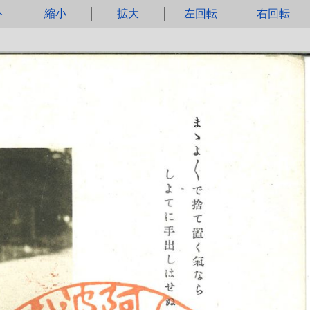
ト
縮小
拡大
左回転
右回転