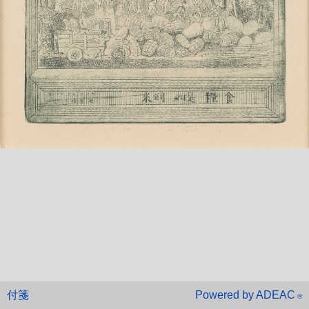
付箋
Powered by ADEAC
®