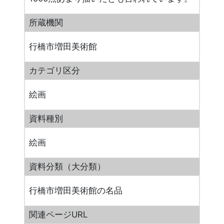
所蔵機関
行橋市増田美術館
カテゴリ区分
絵画
資料種別
絵画
資料分類（大分類）
行橋市増田美術館の名品
関連ページURL