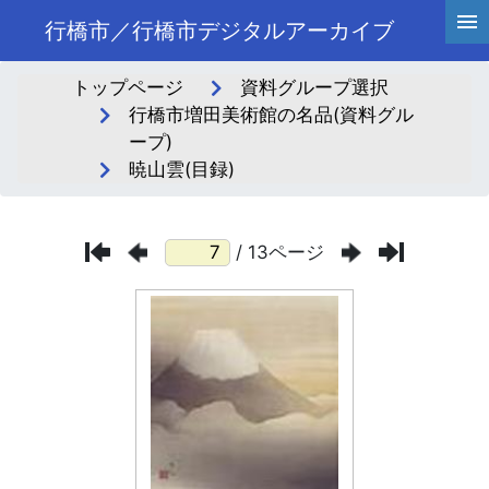
行橋市／行橋市デジタルアーカイブ
トップページ
資料グループ選択
行橋市増田美術館の名品(資料グル
ープ)
暁山雲(目録)
/ 13ページ