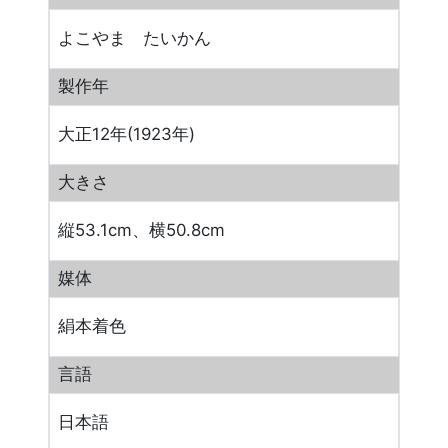
よこやま たいかん
製作年
大正12年(1923年)
大きさ
縦53.1cm、横50.8cm
媒体
絹本着色
言語
日本語