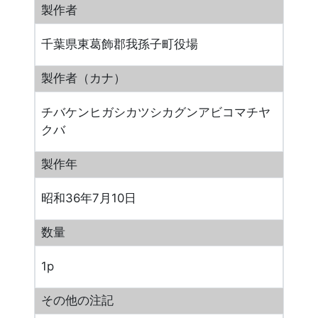
製作者
千葉県東葛飾郡我孫子町役場
製作者（カナ）
チバケンヒガシカツシカグンアビコマチヤ
クバ
製作年
昭和36年7月10日
数量
1p
その他の注記