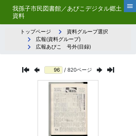
我孫子市民図書館／あびこデジタル郷土
資料
トップページ
資料グループ選択
広報(資料グループ)
広報あびこ 号外(目録)
/ 820ページ