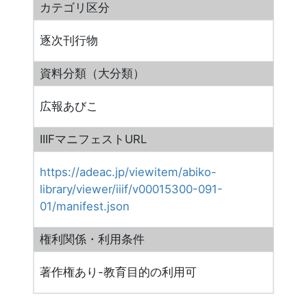
カテゴリ区分
逐次刊行物
資料分類（大分類）
広報あびこ
IIIFマニフェストURL
https://adeac.jp/viewitem/abiko-
library/viewer/iiif/v00015300-091-
01/manifest.json
権利関係・利用条件
著作権あり-教育目的の利用可