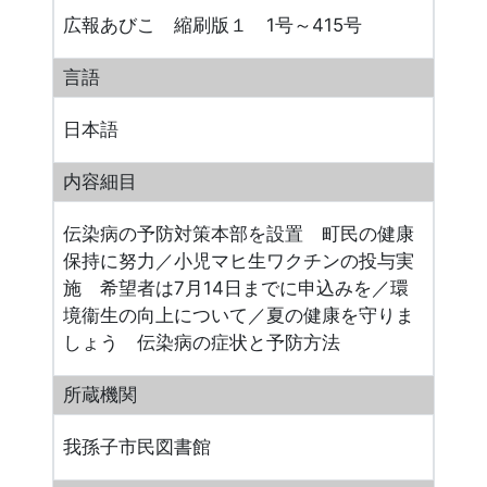
広報あびこ 縮刷版１ 1号～415号
言語
日本語
内容細目
伝染病の予防対策本部を設置 町民の健康
保持に努力／小児マヒ生ワクチンの投与実
施 希望者は7月14日までに申込みを／環
境衞生の向上について／夏の健康を守りま
しょう 伝染病の症状と予防方法
所蔵機関
我孫子市民図書館