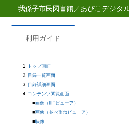
我孫子市民図書館／あびこデジタ